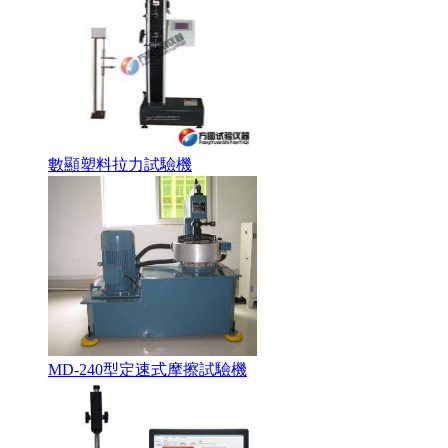
數顯塑料拉力試驗機
MD-240型定速式摩擦試驗機