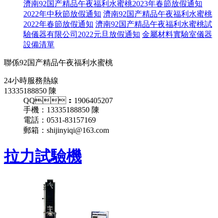
濟南92国产精品午夜福利水蜜桃2023年春節放假通知
2022年中秋節放假通知
濟南92国产精品午夜福利水蜜桃
2022年春節放假通知
濟南92国产精品午夜福利水蜜桃試
驗儀器有限公司2022元旦放假通知
金屬材料實驗室儀器
設備清單
聯係92国产精品午夜福利水蜜桃
24小時服務熱線
13335188850 陳
QQ：1906405207
手機：13335188850 陳
電話：0531-83157169
郵箱：shijinyiqi@163.com
拉力試驗機