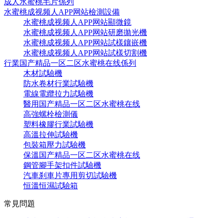
成人水蜜桃毛片係列
水蜜桃成视频人APP网站檢測設備
水蜜桃成视频人APP网站顯微鏡
水蜜桃成视频人APP网站研磨拋光機
水蜜桃成视频人APP网站試樣鑲嵌機
水蜜桃成视频人APP网站試樣切割機
行業国产精品一区二区水蜜桃在线係列
木材試驗機
防水卷材行業試驗機
電線電纜拉力試驗機
醫用国产精品一区二区水蜜桃在线
高強螺栓檢測儀
塑料橡膠行業試驗機
高溫拉伸試驗機
包裝箱壓力試驗機
保溫国产精品一区二区水蜜桃在线
鋼管腳手架扣件試驗機
汽車刹車片專用剪切試驗機
恒溫恒濕試驗箱
常見問題