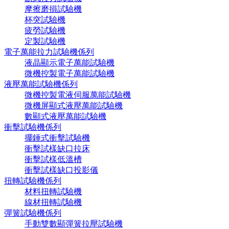
摩擦磨損試驗機
杯突試驗機
疲勞試驗機
定製試驗機
電子萬能拉力試驗機係列
液晶顯示電子萬能試驗機
微機控製電子萬能試驗機
液壓萬能試驗機係列
微機控製電液伺服萬能試驗機
微機屏顯式液壓萬能試驗機
數顯式液壓萬能試驗機
衝擊試驗機係列
擺錘式衝擊試驗機
衝擊試樣缺口拉床
衝擊試樣低溫槽
衝擊試樣缺口投影儀
扭轉試驗機係列
材料扭轉試驗機
線材扭轉試驗機
彈簧試驗機係列
手動雙數顯彈簧拉壓試驗機