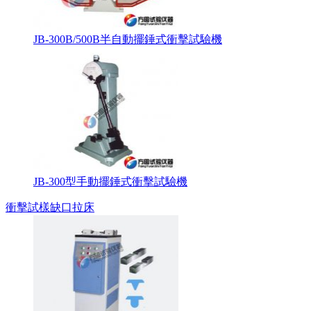
JB-300B/500B半自動擺錘式衝擊試驗機
JB-300型手動擺錘式衝擊試驗機
衝擊試樣缺口拉床