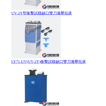
UV-2Y型衝擊試樣缺口雙刀液壓拉床
LY71-UV(UV-2Y)衝擊試樣缺口雙刀液壓拉床