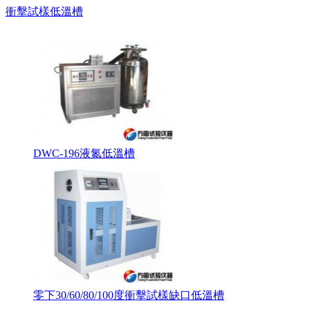
衝擊試樣低溫槽
DWC-196液氮低溫槽
零下30/60/80/100度衝擊試樣缺口低溫槽