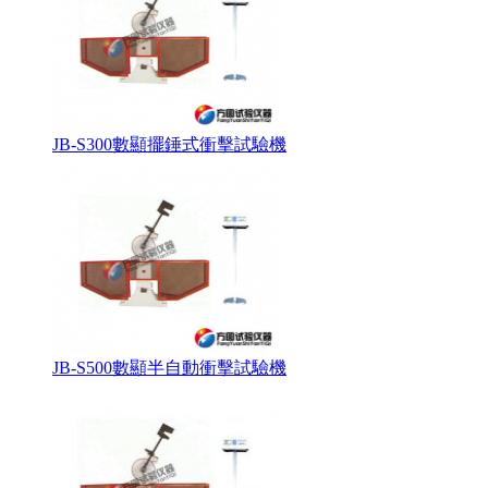
JB-S300數顯擺錘式衝擊試驗機
JB-S500數顯半自動衝擊試驗機