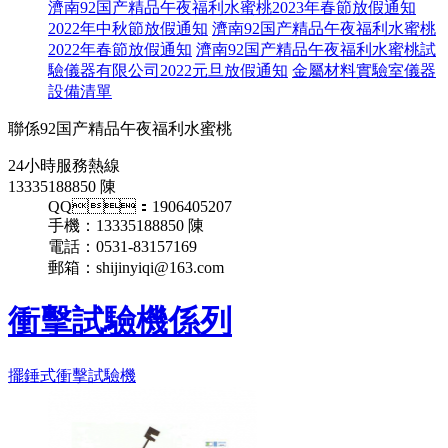
濟南92国产精品午夜福利水蜜桃2023年春節放假通知
2022年中秋節放假通知
濟南92国产精品午夜福利水蜜桃
2022年春節放假通知
濟南92国产精品午夜福利水蜜桃試
驗儀器有限公司2022元旦放假通知
金屬材料實驗室儀器
設備清單
聯係92国产精品午夜福利水蜜桃
24小時服務熱線
13335188850 陳
QQ：1906405207
手機：13335188850 陳
電話：0531-83157169
郵箱：shijinyiqi@163.com
衝擊試驗機係列
擺錘式衝擊試驗機