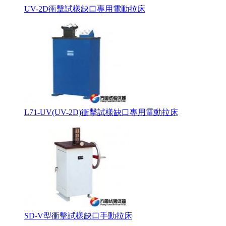
UV-2D衝擊試樣缺口專用電動拉床
L71-UV(UV-2D)衝擊試樣缺口專用電動拉床
SD-V型衝擊試樣缺口手動拉床